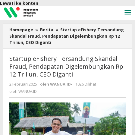
Lewati ke konten
Homepage
»
Berita
»
Startup eFishery Tersandung
Skandal Fraud, Pendapatan Digelembungkan Rp 12
Triliun, CEO Diganti
Startup eFishery Tersandung Skandal
Fraud, Pendapatan Digelembungkan Rp
12 Triliun, CEO Diganti
2 Februari 2025
oleh
WANUA.ID
-
1026 Dilihat
oleh
WANUA.ID