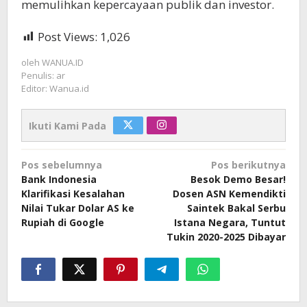
memulihkan kepercayaan publik dan investor.
Post Views:
1,026
oleh
WANUA.ID
Penulis: ar
Editor: Wanua.id
Ikuti Kami Pada
Navigasi
Pos sebelumnya
Pos berikutnya
pos
Bank Indonesia
Besok Demo Besar!
Klarifikasi Kesalahan
Dosen ASN Kemendikti
Nilai Tukar Dolar AS ke
Saintek Bakal Serbu
Rupiah di Google
Istana Negara, Tuntut
Tukin 2020-2025 Dibayar