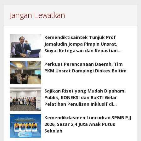
Jangan Lewatkan
Kemendiktisaintek Tunjuk Prof
Jamaludin Jompa Pimpin Unsrat,
Sinyal Ketegasan dan Kepastian
Layanan Akademik Kampus
Perkuat Perencanaan Daerah, Tim
PKM Unsrat Dampingi Dinkes Boltim
Sajikan Riset yang Mudah Dipahami
Publik, KONEKSI dan BaKTI Gelar
Pelatihan Penulisan Inklusif di
Manado
Kemendikdasmen Luncurkan SPMB PJJ
2026, Sasar 2,4 Juta Anak Putus
Sekolah