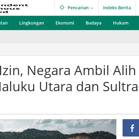
Pencarian
Indeks Berita
atan
Lingkungan
Ekonomi
Budaya
Hukum
zin, Negara Ambil Alih
aluku Utara dan Sultra