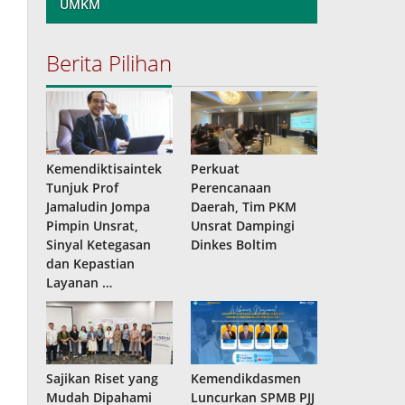
UMKM
Berita Pilihan
Kemendiktisaintek
Perkuat
Tunjuk Prof
Perencanaan
Jamaludin Jompa
Daerah, Tim PKM
Pimpin Unsrat,
Unsrat Dampingi
Sinyal Ketegasan
Dinkes Boltim
dan Kepastian
Layanan …
Sajikan Riset yang
Kemendikdasmen
Mudah Dipahami
Luncurkan SPMB PJJ