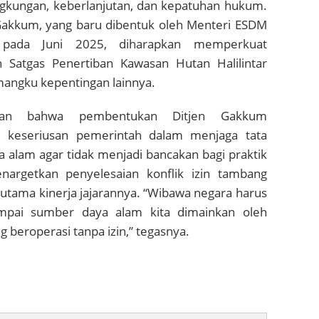
ngkungan, keberlanjutan, dan kepatuhan hukum.
Gakkum, yang baru dibentuk oleh Menteri ESDM
a pada Juni 2025, diharapkan memperkuat
n Satgas Penertiban Kawasan Hutan Halilintar
mangku kepentingan lainnya.
skan bahwa pembentukan Ditjen Gakkum
 keseriusan pemerintah dalam menjaga tata
a alam agar tidak menjadi bancakan bagi praktik
enargetkan penyelesaian konflik izin tambang
 utama kinerja jajarannya. “Wibawa negara harus
ampai sumber daya alam kita dimainkan oleh
beroperasi tanpa izin,” tegasnya.