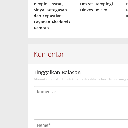
Pimpin Unsrat,
Unsrat Dampingi
Sinyal Ketegasan
Dinkes Boltim
dan Kepastian
Layanan Akademik
Kampus
Komentar
Tinggalkan Balasan
Alamat email Anda tidak akan dipublikasikan.
Ruas yang 