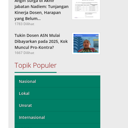
Angin Surga di Akhir
Jabatan Nadiem: Tunjangan
Kinerja Dosen, Harapan
yang Belum…
1783 Dilihat
Tukin Dosen ASN Mulai
Dibayarkan pada 2025, Kok
Muncul Pro-Kontra?
1667 Dilihat
Topik Populer
Nasional
Lokal
Unsrat
Internasional