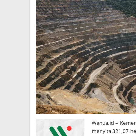
Wanua.id – Kemen
menyita 321,07 he