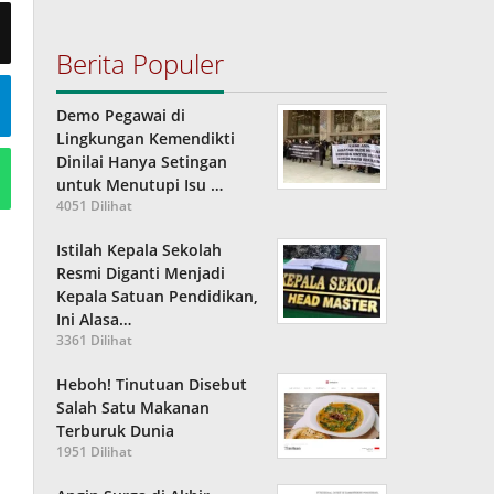
Berita Populer
Demo Pegawai di
Lingkungan Kemendikti
Dinilai Hanya Setingan
untuk Menutupi Isu …
4051 Dilihat
Istilah Kepala Sekolah
Resmi Diganti Menjadi
Kepala Satuan Pendidikan,
Ini Alasa…
3361 Dilihat
Heboh! Tinutuan Disebut
Salah Satu Makanan
Terburuk Dunia
1951 Dilihat