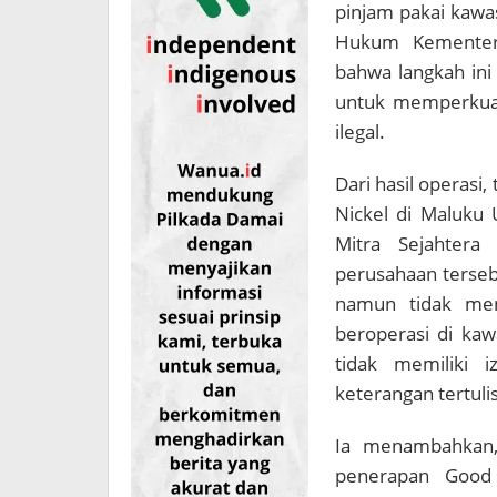
pinjam pakai kawa
Hukum Kementeri
bahwa langkah ini
untuk memperkuat
ilegal.
Dari hasil operasi
Nickel di Maluku 
Mitra Sejahtera
perusahaan terse
namun tidak men
beroperasi di kaw
tidak memiliki i
keterangan tertuli
Ia menambahkan
penerapan Good