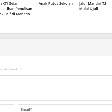
BaKTI Gelar
Anak Putus Sekolah
Jalur Mandiri T2
Pelatihan Penulisan
Mulai 6 Juli
Inklusif di Manado
wajib ditandai
*