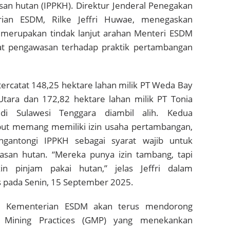
san hutan (IPPKH). Direktur Jenderal Penegakan
an ESDM, Rilke Jeffri Huwae, menegaskan
 merupakan tindak lanjut arahan Menteri ESDM
 pengawasan terhadap praktik pertambangan
, tercatat 148,25 hektare lahan milik PT Weda Bay
Utara dan 172,82 hektare lahan milik PT Tonia
 di Sulawesi Tenggara diambil alih. Kedua
but memang memiliki izin usaha pertambangan,
gantongi IPPKH sebagai syarat wajib untuk
asan hutan. “Mereka punya izin tambang, tapi
zin pinjam pakai hutan,” jelas Jeffri dalam
s pada Senin, 15 September 2025.
, Kementerian ESDM akan terus mendorong
 Mining Practices (GMP) yang menekankan