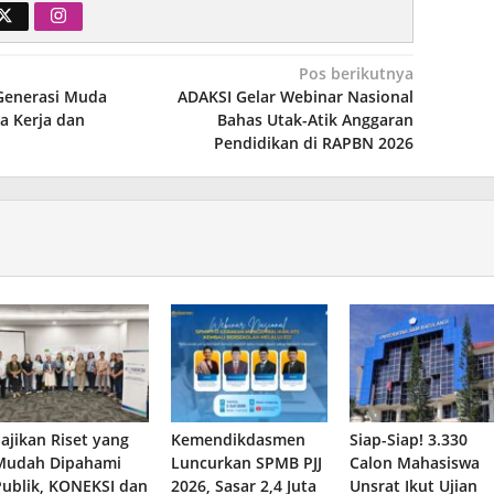
Pos berikutnya
Generasi Muda
ADAKSI Gelar Webinar Nasional
a Kerja dan
Bahas Utak-Atik Anggaran
Pendidikan di RAPBN 2026
Sajikan Riset yang
Kemendikdasmen
Siap-Siap! 3.330
Mudah Dipahami
Luncurkan SPMB PJJ
Calon Mahasiswa
Publik, KONEKSI dan
2026, Sasar 2,4 Juta
Unsrat Ikut Ujian