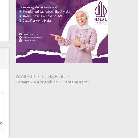
WANUA.ID
Indeks Berita
Careers & Partnerships
Tentang Kami