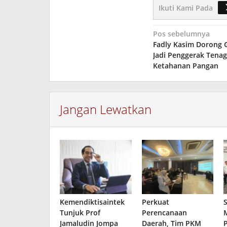
Ikuti Kami Pada
Navigasi
Pos sebelumnya
Fadly Kasim Dorong 
pos
Jadi Penggerak Tenag
Ketahanan Pangan
Jangan Lewatkan
Kemendiktisaintek
Perkuat
Tunjuk Prof
Perencanaan
Jamaludin Jompa
Daerah, Tim PKM