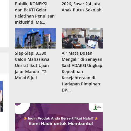
Publik, KONEKSI
2026, Sasar 2,4 Juta
dan BaKTI Gelar
Anak Putus Sekolah
Pelatihan Penulisan
Inklusif di Ma…
Siap-Siap! 3.330
Air Mata Dosen
Calon Mahasiswa
Mengalir di Senayan
Unsrat Ikut Ujian
Saat ADAKSI Ungkap
Jalur Mandiri T2
Kepedihan
Mulai 6 Juli
Kesejahteraan di
Hadapan Pimpinan
DP…