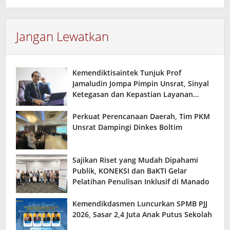
Jangan Lewatkan
Kemendiktisaintek Tunjuk Prof
Jamaludin Jompa Pimpin Unsrat, Sinyal
Ketegasan dan Kepastian Layanan
Akademik Kampus
Perkuat Perencanaan Daerah, Tim PKM
Unsrat Dampingi Dinkes Boltim
Sajikan Riset yang Mudah Dipahami
Publik, KONEKSI dan BaKTI Gelar
Pelatihan Penulisan Inklusif di Manado
Kemendikdasmen Luncurkan SPMB PJJ
2026, Sasar 2,4 Juta Anak Putus Sekolah