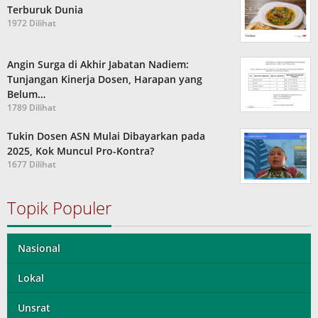
Terburuk Dunia
1972 Dilihat
Angin Surga di Akhir Jabatan Nadiem:
Tunjangan Kinerja Dosen, Harapan yang
Belum…
1789 Dilihat
Tukin Dosen ASN Mulai Dibayarkan pada
2025, Kok Muncul Pro-Kontra?
1677 Dilihat
Topik Populer
Nasional
Lokal
Unsrat