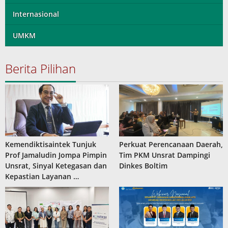
Internasional
UMKM
Berita Pilihan
Kemendiktisaintek Tunjuk
Perkuat Perencanaan Daerah,
Prof Jamaludin Jompa Pimpin
Tim PKM Unsrat Dampingi
Unsrat, Sinyal Ketegasan dan
Dinkes Boltim
Kepastian Layanan …