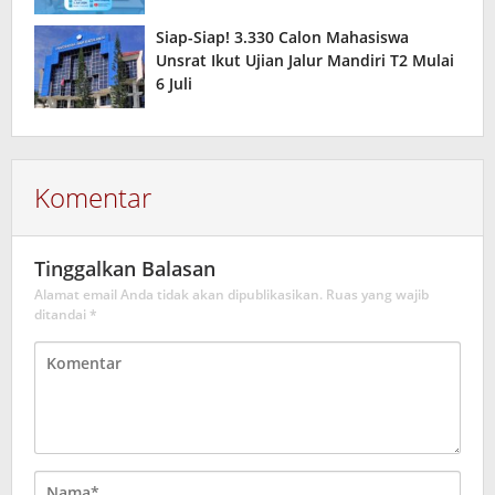
Siap-Siap! 3.330 Calon Mahasiswa
Unsrat Ikut Ujian Jalur Mandiri T2 Mulai
6 Juli
Komentar
Tinggalkan Balasan
Alamat email Anda tidak akan dipublikasikan.
Ruas yang wajib
ditandai
*