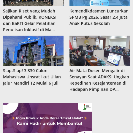
Sajikan Riset yang Mudah
Kemendikdasmen Luncurkan
Dipahami Publik, KONEKSI
SPMB PJJ 2026, Sasar 2,4 Juta
dan BaKTI Gelar Pelatihan
Anak Putus Sekolah
Penulisan Inklusif di Ma…
Siap-Siap! 3.330 Calon
Air Mata Dosen Mengalir di
Mahasiswa Unsrat Ikut Ujian
Senayan Saat ADAKSI Ungkap
Jalur Mandiri T2 Mulai 6 Juli
Kepedihan Kesejahteraan di
Hadapan Pimpinan DP…