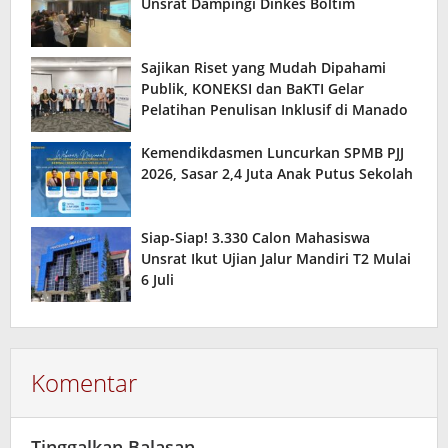
Unsrat Dampingi Dinkes Boltim
Sajikan Riset yang Mudah Dipahami
Publik, KONEKSI dan BaKTI Gelar
Pelatihan Penulisan Inklusif di Manado
Kemendikdasmen Luncurkan SPMB PJJ
2026, Sasar 2,4 Juta Anak Putus Sekolah
Siap-Siap! 3.330 Calon Mahasiswa
Unsrat Ikut Ujian Jalur Mandiri T2 Mulai
6 Juli
Komentar
Tinggalkan Balasan