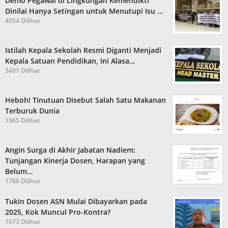
Demo Pegawai di Lingkungan Kemendikti
Dinilai Hanya Setingan untuk Menutupi Isu …
4054 Dilihat
Istilah Kepala Sekolah Resmi Diganti Menjadi
Kepala Satuan Pendidikan, Ini Alasa…
3401 Dilihat
Heboh! Tinutuan Disebut Salah Satu Makanan
Terburuk Dunia
1965 Dilihat
Angin Surga di Akhir Jabatan Nadiem:
Tunjangan Kinerja Dosen, Harapan yang
Belum…
1788 Dilihat
Tukin Dosen ASN Mulai Dibayarkan pada
2025, Kok Muncul Pro-Kontra?
1673 Dilihat