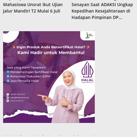
Mahasiswa Unsrat Ikut Ujian
Senayan Saat ADAKSI Ungkap
Jalur Mandiri T2 Mulai 6 Juli
Kepedihan Kesejahteraan di
Hadapan Pimpinan DP…
WANUA.ID
Indeks Berita
Careers & Partnerships