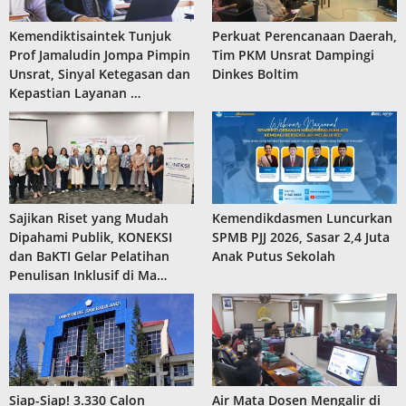
Kemendiktisaintek Tunjuk
Perkuat Perencanaan Daerah,
Prof Jamaludin Jompa Pimpin
Tim PKM Unsrat Dampingi
Unsrat, Sinyal Ketegasan dan
Dinkes Boltim
Kepastian Layanan …
Sajikan Riset yang Mudah
Kemendikdasmen Luncurkan
Dipahami Publik, KONEKSI
SPMB PJJ 2026, Sasar 2,4 Juta
dan BaKTI Gelar Pelatihan
Anak Putus Sekolah
Penulisan Inklusif di Ma…
Siap-Siap! 3.330 Calon
Air Mata Dosen Mengalir di