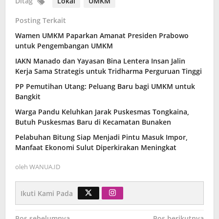
Ditag
Lokal
UMKM
Posting Terkait
Wamen UMKM Paparkan Amanat Presiden Prabowo
untuk Pengembangan UMKM
IAKN Manado dan Yayasan Bina Lentera Insan Jalin
Kerja Sama Strategis untuk Tridharma Perguruan Tinggi
PP Pemutihan Utang: Peluang Baru bagi UMKM untuk
Bangkit
Warga Pandu Keluhkan Jarak Puskesmas Tongkaina,
Butuh Puskesmas Baru di Kecamatan Bunaken
Pelabuhan Bitung Siap Menjadi Pintu Masuk Impor,
Manfaat Ekonomi Sulut Diperkirakan Meningkat
oleh
WANUA.ID
Ikuti Kami Pada
Pos sebelumnya
Pos berikutnya