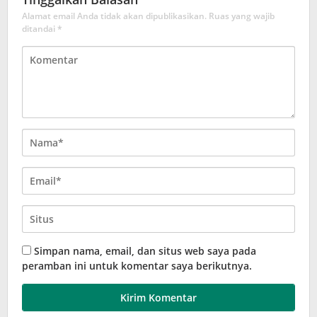
Alamat email Anda tidak akan dipublikasikan.
Ruas yang wajib
ditandai
*
Simpan nama, email, dan situs web saya pada
peramban ini untuk komentar saya berikutnya.