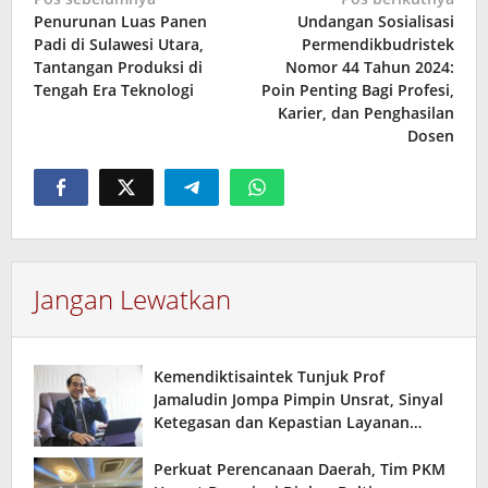
Navigasi
Penurunan Luas Panen
Undangan Sosialisasi
pos
Padi di Sulawesi Utara,
Permendikbudristek
Tantangan Produksi di
Nomor 44 Tahun 2024:
Tengah Era Teknologi
Poin Penting Bagi Profesi,
Karier, dan Penghasilan
Dosen
Jangan Lewatkan
Kemendiktisaintek Tunjuk Prof
Jamaludin Jompa Pimpin Unsrat, Sinyal
Ketegasan dan Kepastian Layanan
Akademik Kampus
Perkuat Perencanaan Daerah, Tim PKM